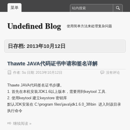
菜单
Undefined Blog
使用简单方法来处理复杂问题
日存档:
2013年10月12日
Thawte JAVA代码证书申请和签名详解
作者:
Su
日期:
2013年10月12日
没有评论
Thawte JAVA代码签名证书步骤。
1. 首先在本机安装JDK1.6以上版本，需要用到keytool 工具.
2. 使用keytool 建立keystore 密钥库
默认JDK安装在 C:\program files\java\jdk1.6.0_38\bin 进入到该目录
执行命令
继续阅读 »