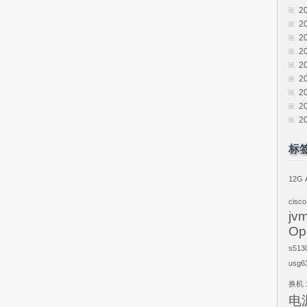
2
2
2
2
2
2
2
2
2
标
12G
cisco
jv
Op
s513
usg6
换机
电