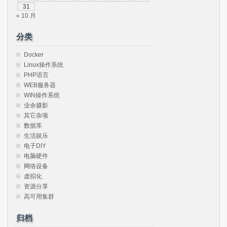
31
« 10 月
分类
Docker
Linux操作系统
PHP语言
WEB服务器
WIN操作系统
业余摄影
其它杂项
数据库
生活娱乐
电子DIY
电脑硬件
网络设备
虚拟化
资源分享
高可用集群
归档