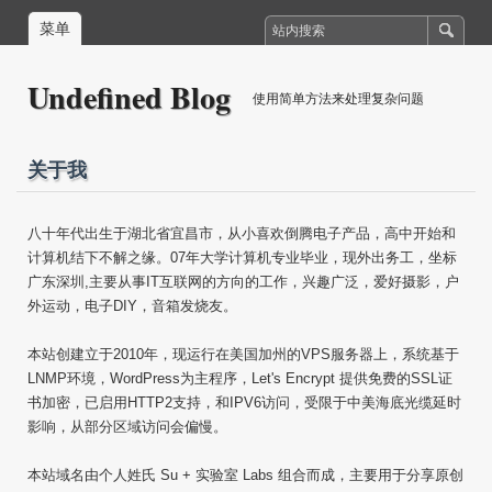
菜单
Undefined Blog
使用简单方法来处理复杂问题
关于我
八十年代出生于湖北省宜昌市，从小喜欢倒腾电子产品，高中开始和
计算机结下不解之缘。07年大学计算机专业毕业，现外出务工，坐标
广东深圳,主要从事IT互联网的方向的工作，兴趣广泛，爱好摄影，户
外运动，电子DIY，音箱发烧友。
本站创建立于2010年，现运行在美国加州的VPS服务器上，系统基于
LNMP环境，WordPress为主程序，Let's Encrypt 提供免费的SSL证
书加密，已启用HTTP2支持，和IPV6访问，受限于中美海底光缆延时
影响，从部分区域访问会偏慢。
本站域名由个人姓氏 Su + 实验室 Labs 组合而成，主要用于分享原创