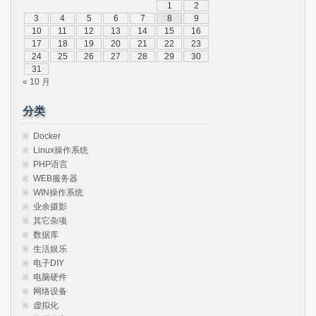
1
2
3
4
5
6
7
8
9
10
11
12
13
14
15
16
17
18
19
20
21
22
23
24
25
26
27
28
29
30
31
« 10 月
分类
Docker
Linux操作系统
PHP语言
WEB服务器
WIN操作系统
业余摄影
其它杂项
数据库
生活娱乐
电子DIY
电脑硬件
网络设备
虚拟化