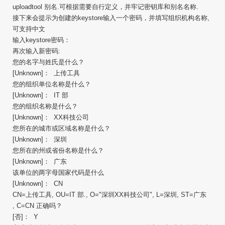
uploadtool 别名.可根据需要自行定义，并牢记密钥库和别名名称.
接下来会提示为创建的keystore输入一个密码，并填写组织机构名称,
可支持中文
输入keystore密码：
再次输入新密码:
您的名字与姓氏是什么？
[Unknown]： 上传工具
您的组织单位名称是什么？
[Unknown]： IT 部
您的组织名称是什么？
[Unknown]： XX科技公司
您所在的城市或区域名称是什么？
[Unknown]： 深圳
您所在的州或省份名称是什么？
[Unknown]： 广东
该单位的两字母国家代码是什么
[Unknown]： CN
CN=上传工具, OU=IT 部., O="深圳XX科技公司", L=深圳, ST=广东
, C=CN 正确吗？
[否]： Y