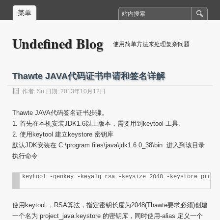
菜单
Undefined Blog
使用简单方法来处理复杂问题
Thawte JAVA代码证书申请和签名详解
作者:
Su
日期: 2013年10月12日
Thawte JAVA代码签名证书步骤。
1. 首先在本机安装JDK1.6以上版本，需要用到keytool 工具.
2. 使用keytool 建立keystore 密钥库
默认JDK安装在 C:\program files\java\jdk1.6.0_38\bin 进入到该目录
执行命令
keytool -genkey -keyalg rsa -keysize 2048 -keystore proje
使用keytool ，RSA算法，指定密钥长度为2048(Thawte要求必须)创建
一个名为 project_java.keystore 的密钥库，同时使用-alias 定义一个