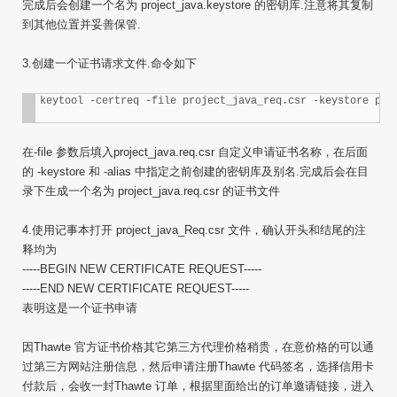
完成后会创建一个名为 project_java.keystore 的密钥库.注意将其复制
到其他位置并妥善保管.
3.创建一个证书请求文件.命令如下
keytool -certreq -file project_java_req.csr -keystore pro
在-file 参数后填入project_java.req.csr 自定义申请证书名称，在后面
的 -keystore 和 -alias 中指定之前创建的密钥库及别名.完成后会在目
录下生成一个名为 project_java.req.csr 的证书文件
4.使用记事本打开 project_java_Req.csr 文件，确认开头和结尾的注
释均为
-----BEGIN NEW CERTIFICATE REQUEST-----
-----END NEW CERTIFICATE REQUEST-----
表明这是一个证书申请
因Thawte 官方证书价格其它第三方代理价格稍贵，在意价格的可以通
过第三方网站注册信息，然后申请注册Thawte 代码签名，选择信用卡
付款后，会收一封Thawte 订单，根据里面给出的订单邀请链接，进入