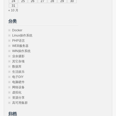
24
25
26
27
28
29
30
31
« 10 月
分类
Docker
Linux操作系统
PHP语言
WEB服务器
WIN操作系统
业余摄影
其它杂项
数据库
生活娱乐
电子DIY
电脑硬件
网络设备
虚拟化
资源分享
高可用集群
归档