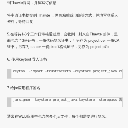
到Thawte官网，并填写订信息
将申请证书提交到 Thawte ，网页粘贴或电邮等方式，并填写联系人
资料，等待回复
5.在等待1-3个工作日审核通过后，会收到一封来自Thawte 邮件，里
面包含了3份证书，一份代码签名证书，可另存为 project.cer 一份CA
证书，另存为 ca.cer 一份pkcs7格式证书，另存为 project.p7b
6. 使用keytool 导入证书
keytool -import –trustcacerts –keystore project_java.keys
7.给jar应用程序签名
jarsigner -keystore project_java.keystore -storepass 密
通常在WEB应用中包含的多个jar文件，每个都需要进行签名。