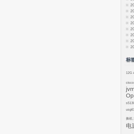
2
2
2
2
2
2
2
2
标
12G
cisco
jv
Op
s513
usg6
换机
电