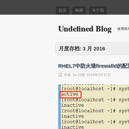
首页
相册
关于我
Undefined Blog
使用简
月度存档:
3 月 2016
RHEL7中防火墙firewalld的配置
作者:
Su
日期:
2016年3月17日