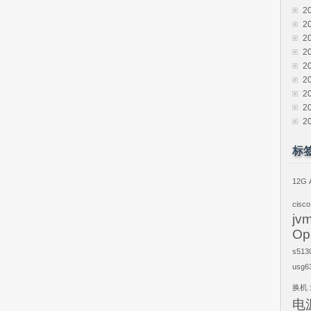
2
2
2
2
2
2
2
2
2
标
12G
cisco
jv
Op
s513
usg6
换机
电